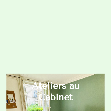
Ateliers au
Cabinet