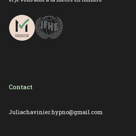
Contact
Juliachavinier.hypno@gmail.com