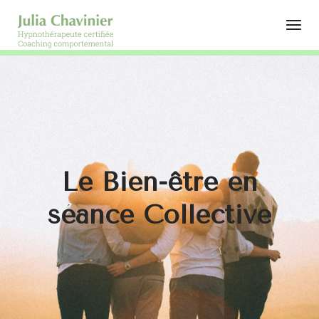
Le Bien-être en
séance Collective